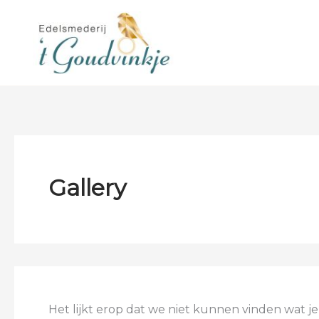
Ga
naar
de
inhoud
Gallery
Het lijkt erop dat we niet kunnen vinden wat j