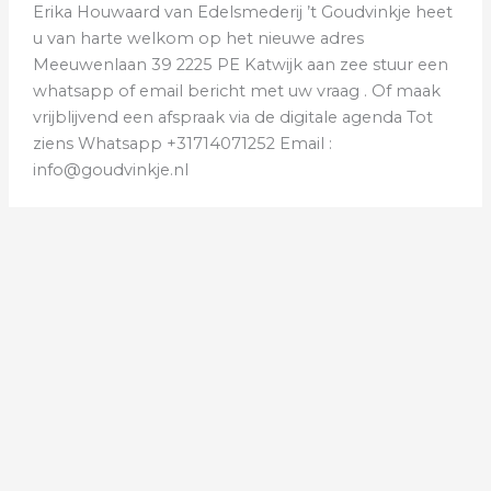
Erika Houwaard van Edelsmederij ’t Goudvinkje heet
u van harte welkom op het nieuwe adres
Meeuwenlaan 39 2225 PE Katwijk aan zee stuur een
whatsapp of email bericht met uw vraag . Of maak
vrijblijvend een afspraak via de digitale agenda Tot
ziens Whatsapp +31714071252 Email :
info@goudvinkje.nl